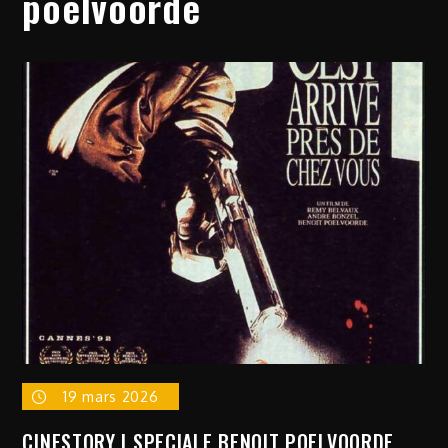
poelvoorde
19 mars 2026
CINESTORY | SPECIALE BENOIT POELVOORDE