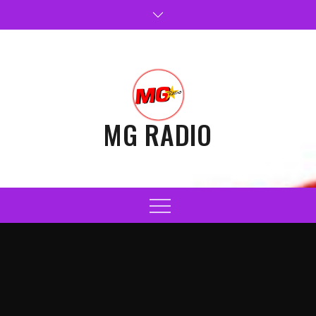
Skip
to
content
MG RADIO
Menu