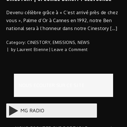
Devenu célèbre grâce à « C’est arrivé près de chez
vous », Palme d’Or à Cannes en 1992, notre Ben
national sera à l’honneur dans notre Cinestory […]
Category:
CINESTORY
,
EMISSIONS
,
NEWS
on
by
Laurent Etienne
Leave a Comment
CINESTORY
|
SPECIALE
BENOIT
POELVOORDE
NOUS ECOUTER SUR CE SITE