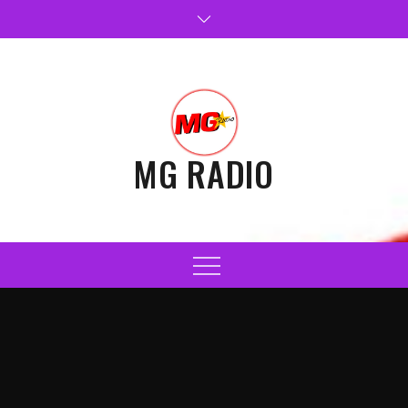
Skip
to
content
MG RADIO
Menu