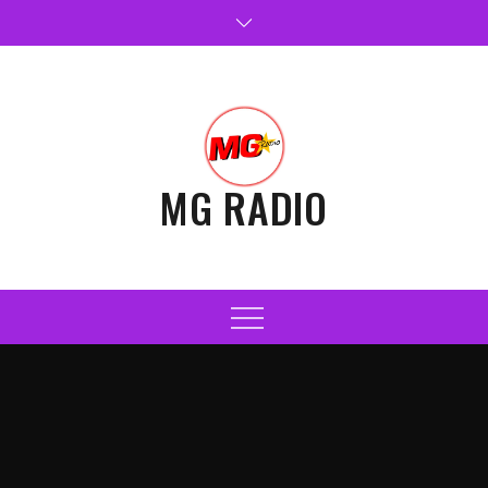
Skip
to
content
MG RADIO
Menu